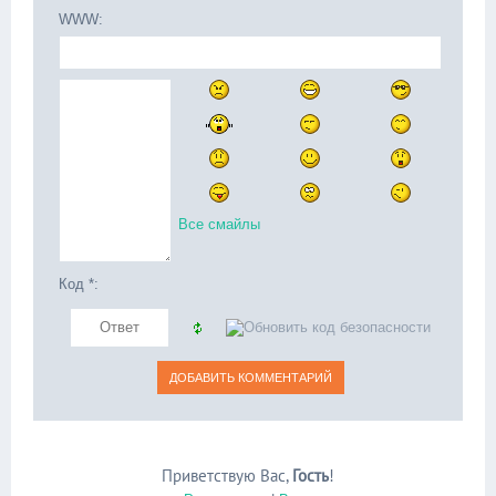
WWW:
Все смайлы
Код *:
Приветствую Вас
,
Гость
!