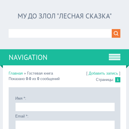
МУ ДО ЗЛОЛ "ЛЕСНАЯ СКАЗКА"
NAVIGATION
Главная
»
Гостевая книга
[
Добавить запись
]
Показано
0
-
0
из
0
сообщений
Страницы:
1
Имя *:
Email *: