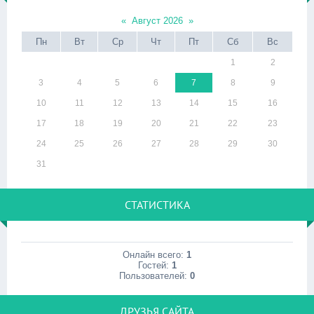
«
Август 2026
»
Пн
Вт
Ср
Чт
Пт
Сб
Вс
1
2
3
4
5
6
7
8
9
10
11
12
13
14
15
16
17
18
19
20
21
22
23
24
25
26
27
28
29
30
31
СТАТИСТИКА
Онлайн всего:
1
Гостей:
1
Пользователей:
0
ДРУЗЬЯ САЙТА