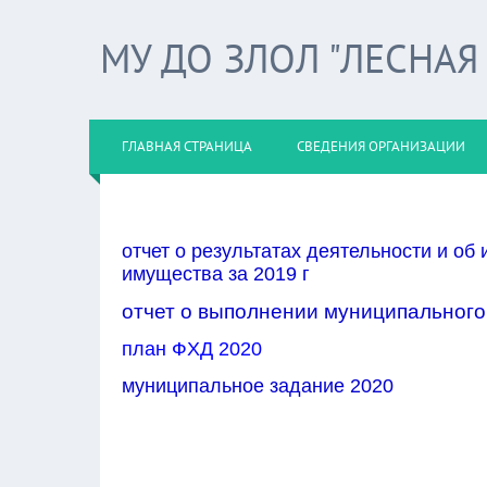
МУ ДО ЗЛОЛ "ЛЕСНАЯ
ГЛАВНАЯ СТРАНИЦА
СВЕДЕНИЯ ОРГАНИЗАЦИИ
отчет о результатах деятельности и об
имущества за 201
9 г
отчет о выполнении муниципального 
план ФХД 20
20
муниципальное задание 20
20