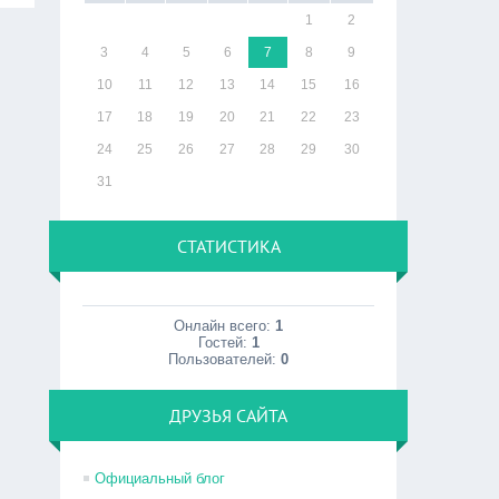
1
2
3
4
5
6
7
8
9
10
11
12
13
14
15
16
17
18
19
20
21
22
23
24
25
26
27
28
29
30
31
СТАТИСТИКА
Онлайн всего:
1
Гостей:
1
Пользователей:
0
ДРУЗЬЯ САЙТА
Официальный блог