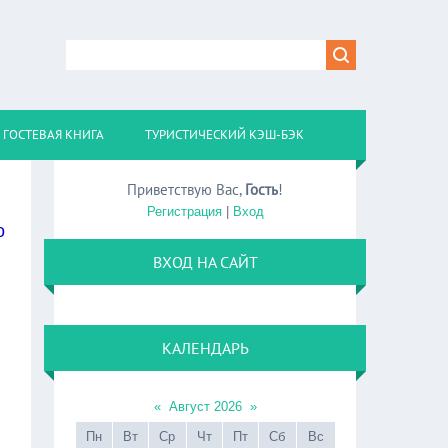
ГОСТЕВАЯ КНИГА
ТУРИСТИЧЕСКИЙ КЭШ-БЭК
Приветствую Вас
,
Гость
!
Регистрация
|
Вход
о
ВХОД НА САЙТ
КАЛЕНДАРЬ
«
Август 2026
»
Пн
Вт
Ср
Чт
Пт
Сб
Вс